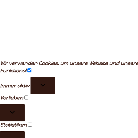
Wir verwenden Cookies, um unsere Website und unseren
Funktional
Funktional
Immer aktiv
Vorlieben
Vorlieben
Statistiken
Statistiken